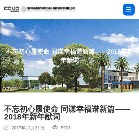
不忘初心履使命 同谋幸福谱新篇——2018年新
年献词
不忘初心履使命 同谋幸福谱新篇——
2018年新年献词
2017年12月31日
5908