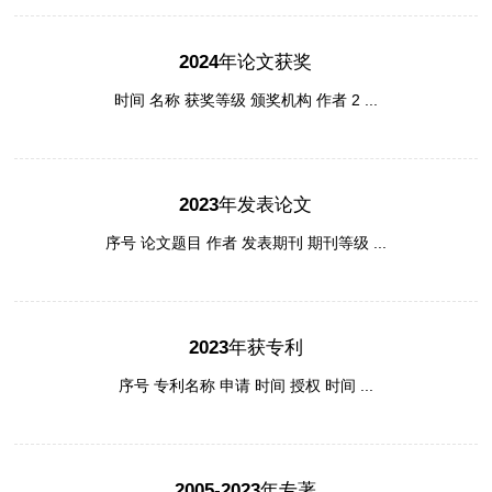
2024年论文获奖
时间 名称 获奖等级 颁奖机构 作者 2 ...
2023年发表论文
序号 论文题目 作者 发表期刊 期刊等级 ...
2023年获专利
序号 专利名称 申请 时间 授权 时间 ...
2005-2023年专著