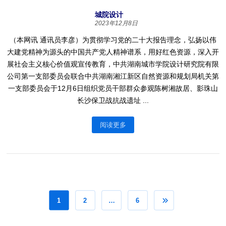
城院设计
2023年12月8日
（本网讯 通讯员李彦）为贯彻学习党的二十大报告理念，弘扬以伟
大建党精神为源头的中国共产党人精神谱系，用好红色资源，深入开
展社会主义核心价值观宣传教育，中共湖南城市学院设计研究院有限
公司第一支部委员会联合中共湖南湘江新区自然资源和规划局机关第
一支部委员会于12月6日组织党员干部群众参观陈树湘故居、影珠山
长沙保卫战抗战遗址 ...
阅读更多
1
2
…
6