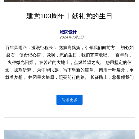
建党103周年丨献礼党的生日
城院设计
2024年7月1日
百年风雨路，漫漫征程长， 党旗高飘扬，引领我们向前方。 初心如
磐石，使命记心房， 党啊，您的生日，我们齐声歌唱。 百年前，
火种微光闪烁， 在苦难的大地上，点燃希望之火。 您用坚定的信
念，披荆斩棘， 为中华民族，写下崭新的篇章。 南湖一叶扁舟，承
载着梦想， 井冈星火燎原，照亮前行的路。 长征路上，您带领我们
...
阅读更多