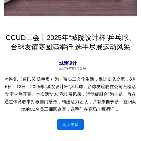
CCUD工会丨2025年“城院设计杯”乒乓球、
台球友谊赛圆满举行 选手尽展运动风采
城院设计
2025年8月15日
本网讯（通讯员 陈申奥）为丰富员工文化生活，促进团队交流，8月
6日—13日，2025年“城院设计杯”乒乓球、台球友谊赛在公司六楼活
动室火热开赛。本次活动以”竞技展风采，运动促融合”为主题，旨在
通过体育赛事打破部门壁垒，构建活力团队，共有来自长沙、益阳两
地的80名员工踊跃参赛，选手们在赛场上挥洒汗 ...
阅读更多