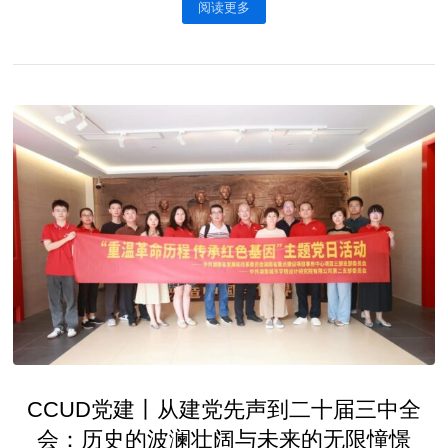
阅读更多
CCUD党建丨从建党先声到二十届三中全
会：历史的波澜壮阔与未来的无限憧憬