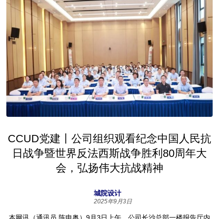
CCUD党建丨公司组织观看纪念中国人民抗
日战争暨世界反法西斯战争胜利80周年大
会，弘扬伟大抗战精神
城院设计
2025年9月3日
本网讯（通讯员 陈申奥）9月3日上午，公司长沙总部一楼报告厅内