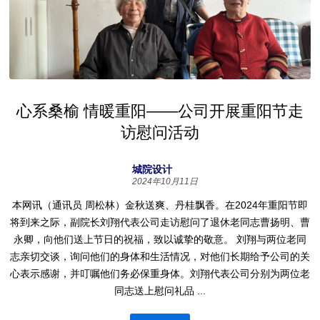
心系桑榆 情暖重阳——公司开展重阳节走
访慰问活动
城院设计
2024年10月11日
本网讯（通讯员 周松林）金秋送爽、丹桂飘香。在2024年重阳节即
将到来之际，副院长刘翔代表公司走访慰问了退休老同志曹扬明、曹
永卿，向他们送上节日的祝福，致以诚挚的敬意。 刘翔与两位老同
志亲切交谈，询问他们的身体和生活情况，对他们长期给予公司的关
心表示感谢，并叮嘱他们务必保重身体。刘翔代表公司分别为两位老
同志送上慰问礼品 ...