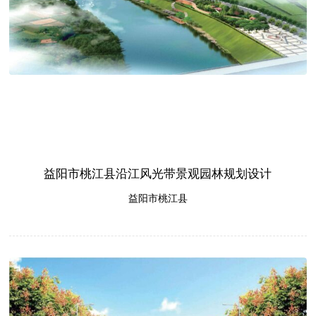
益阳市桃江县沿江风光带景观园林规划设计
益阳市桃江县