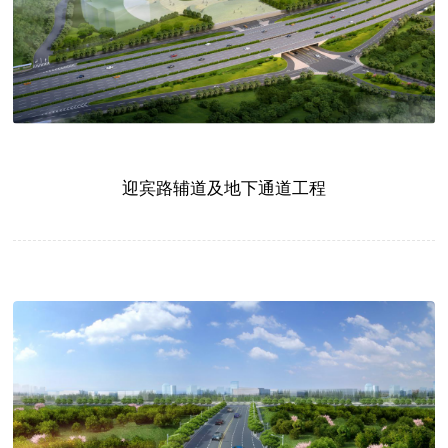
迎宾路辅道及地下通道工程