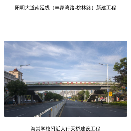
阳明大道南延线（丰家湾路-桃林路）新建工程
海棠学校附近人行天桥建设工程