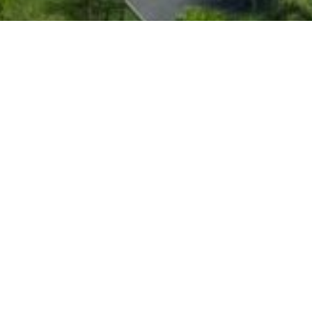
经典
案例
CLASSIC CASE
城乡规划
市政工程
公路、水利
风景园林
查看更多