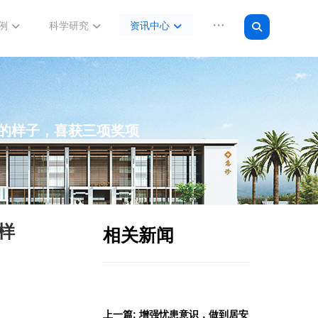
例
科学研究
资讯中心
的样子，喜获三项奖项
样
相关新闻
上一篇: 增强忧患意识，做到居安