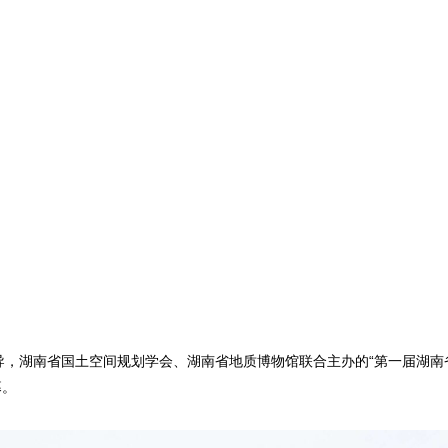
指导，湖南省国土空间规划学会、湖南省地质博物馆联合主办的“第一届湖南
幕。