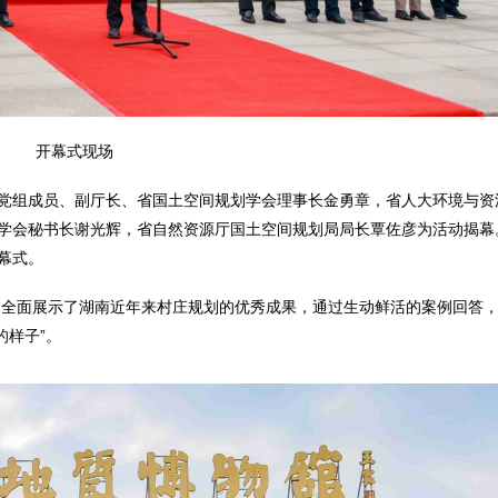
开幕式现场
党组成员、副厅长、省国土空间规划学会理事长金勇章，省人大环境与资
学会秘书长谢光辉，省自然资源厅国土空间规划局局长覃佐彦为活动揭幕
幕式。
场，全面展示了湖南近年来村庄规划的优秀成果，通过生动鲜活的案例回答
的样子”。