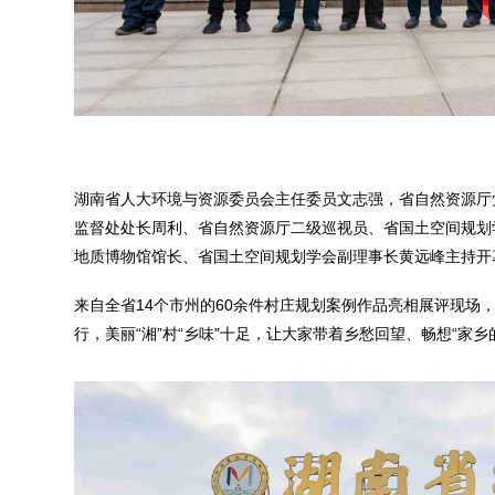
湖南省人大环境与资源委员会主任委员文志强，省自然资源厅
监督处处长周利、省自然资源厅二级巡视员、省国土空间规划
地质博物馆馆长、省国土空间规划学会副理事长黄远峰主持开
来自全省14个市州的60余件村庄规划案例作品亮相展评现
行，美丽“湘”村“乡味”十足，让大家带着乡愁回望、畅想“家乡