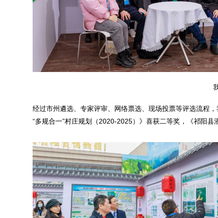
经过市州遴选、专家评审、网络票选、现场投票等评选流程，我
“多规合一”村庄规划（2020-2025）》喜获二等奖，《祁阳县