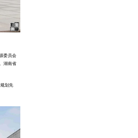
源委员会
。湖南省
，规划先