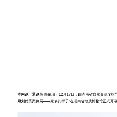
本网讯（通讯员 郑倩瑜）12月17日，由湖南省自然资源厅
规划优秀案例展——家乡的样子”在湖南省地质博物馆正式开