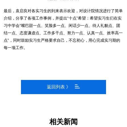
最后，袁启良对各实习生的到来表示欢迎，对设计院情况进行了简单
介绍，分享了各项工作事例，并提出“十点”希望：希望实习生们在实
习中学会“嘴巴甜一点、笑脸多一点、闲话少一点、待人礼貌点、团
结一点、态度谦虚点、工作多干点、努力一点、认真一点、效率高一
点”，同时鼓励实习生严格要求自己，不忘初心，用心完成实习期的
每一项工作。
返回列表 》
相关新闻