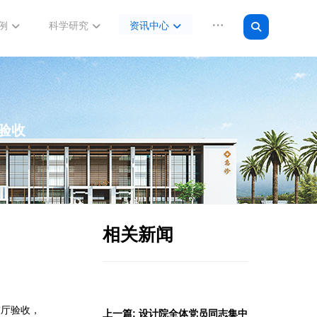
例
科学研究
资讯中心
验收
相关新闻
技厅验收，
上一篇: 设计院全体党员同志集中