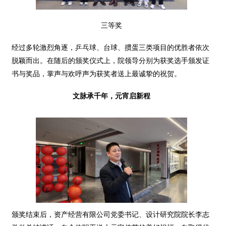
三等奖
经过多轮激烈角逐，乒乓球、台球、掼蛋三类项目的优胜者依次
脱颖而出。在随后的颁奖仪式上，院领导分别为获奖选手颁发证
书与奖品，掌声与欢呼声为获奖者送上最诚挚的祝贺。
文脉承千年，元宵启新程
颁奖结束后，资产经营有限公司党委书记、设计研究院院长李志