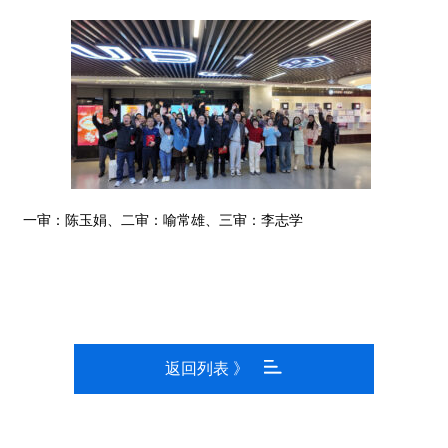
一审：陈玉娟、二审：喻常雄、三审：李志学
返回列表 》