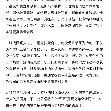
计建设和美宜居乡村；服务高等教育，以优质咨询助力教育发
展；强化数智赋能，加快设计咨询数字化、智能化创新转型。他
号召全体职工同心同德、真抓实干、勇于创新，把赛场精神融入
工作日常，立足岗位、履职尽责，共同推动城院设计在新征程上
实现更高质量发展。
一碗汤圆暖人心，一场竞技聚合力。此次元宵节系列活动，不仅
为全体职工提供了放松身心、展示风采、增进交流的平台，更在
欢声笑语中凝聚了团队合力，激发了大家拼搏进取、奋勇争先的
工作热情。活动结束后，职工们纷纷表示，将把此次活动中收获
的温暖与力量，以及赛场上的团结协作、奋勇争先精神带到工作
中，以更加饱满的热情、更加昂扬的斗志立足岗位、锐意创新，
为公司的高质量发展贡献更多智慧和力量。
元宵的喜气浸润心田，赛场的锐气激荡人心。相信在全体城院设
计人的共同努力下，公司必将在“十五五”开局之年乘势而上、奋
楫争先，在新的发展征程中书写更加精彩的篇章！