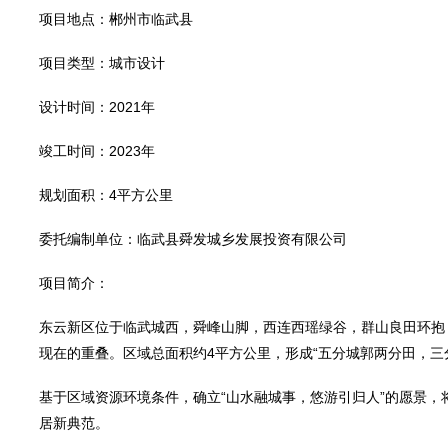
项目地点：郴州市临武县
项目类型：城市设计
设计时间：2021年
竣工时间：2023年
规划面积：4平方公里
委托编制单位：临武县舜发城乡发展投资有限公司
项目简介：
东云新区位于临武城西，舜峰山脚，西连西瑶绿谷，群山良田环抱
现在的重叠。区域总面积约4平方公里，形成“五分城郭两分田，三
基于区域资源环境条件，确立“山水融城事，悠游引归人”的愿景
居新典范。