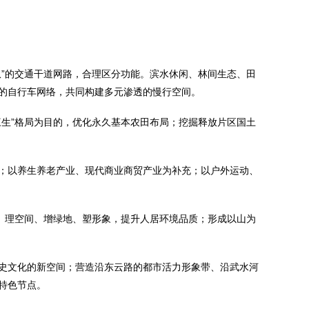
纵”的交通干道网路，合理区分功能。滨水休闲、林间生态、田
的自行车网络，共同构建多元渗透的慢行空间。
三生”格局为目的，优化永久基本农田布局；挖掘释放片区国土
；以养生养老产业、现代商业商贸产业为补充；以户外运动、
巷、理空间、增绿地、塑形象，提升人居环境品质；形成以山为
史文化的新空间；营造沿东云路的都市活力形象带、沿武水河
特色节点。