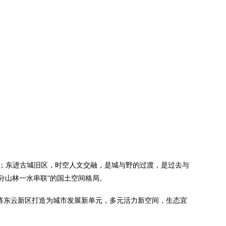
；东进古城旧区，时空人文交融，是城与野的过渡，是过去与
分山林一水串联”的国土空间格局。
，将东云新区打造为城市发展新单元，多元活力新空间，生态宜