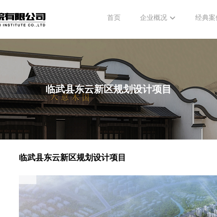
首页
企业概况
经典案
临武县东云新区规划设计项目
临武县东云新区规划设计项目