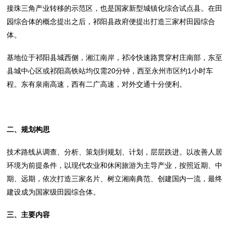
接珠三角产业转移的示范区，也是国家新型城镇化综合试点县。在田
园综合体的概念提出之后，祁阳县政府便提出打造三家村田园综合
体。
基地位于祁阳县城西侧，湘江南岸，祁冷快速路贯穿村庄南部，东至
县城中心区或祁阳高铁站均仅需20分钟，西至永州市区约1小时车
程。东有泉南高速，西有二广高速，对外交通十分便利。
二、规划构思
技术路线从调查、分析、策划到规划、计划，层层跌进。以改善人居
环境为前提条件，以现代农业和休闲旅游为主导产业，按照近期、中
期、远期，依次打造三家名片、树立湘南典范、创建国内一流，最终
建设成为国家级田园综合体。
三、主要内容