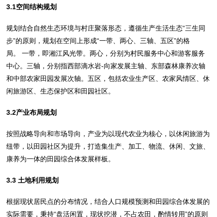
3.1空间结构规划
规划结合自然生态环境与村庄聚落形态，遵循生产生活生态“三生同
步”的原则，规划在空间上形成“一带、两心、三轴、五区”的格
局。 一带，即湘江风光带。两心，分别为村民服务中心和游客服务
中心。三轴，分别指西部滴水岩-向家发展主轴、东部森林康养次轴
和中部农家田园发展次轴。五区，包括农业生产区、农家风情区、休
闲旅游区、生态保护区和田园社区。
3.2产业布局规划
按照战略导向和市场导向，产业为以现代农业为核心，以休闲旅游为
纽带，以田园社区为提升，打造集生产、加工、物流、休闲、文旅、
康养为一体的田园综合体发展样板。
3.3 土地利用规划
根据现状居民点的分布情况，结合人口规模预测和田园综合体发展的
实际需要，秉持“盘活闲置，现状挖潜，不占农田，酌情转用”的原则