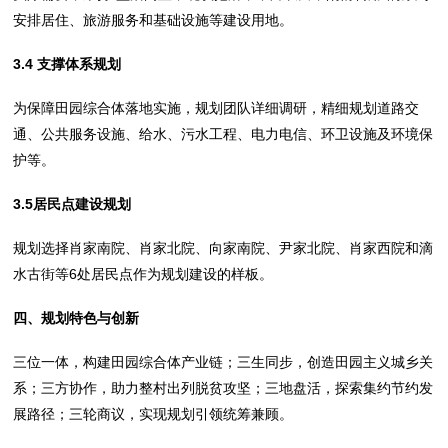
安排居住、旅游服务和基础设施等建设用地。
3.
4
支撑体系规划
为保障田园综合体落地实施，规划团队详细调研，精细规划道路交
通、公共服务设施、给水、污水工程、电力电信、环卫设施及环境保
护等。
3.
5
居民点建设规划
规划选择肖家南院、肖家北院、向家南院、尹家北院、肖家西院和滴
水古街等6处居民点作为规划建设的样板。
四、规划特色与创新
三位一体，构建田园综合体产业链；三生同步，创造田园主义城乡关
系；三方协作，助力整村出列脱贫攻坚；三地盘活，探索集约节约发
展路径；三轮商议，实现规划引领统筹兼顾。