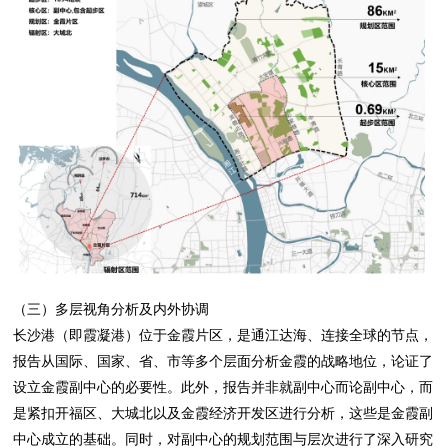
（三）多层视角分析及内外协调
长沙港（即霞凝港）位于金霞片区，是通江达海、连接全球的节点，
报告从国际、国家、省、市等多个层面分析金霞的战略地位，论证了
设立金霞副中心的必要性。此外，报告并非就副中心而论副中心，而
是紧扣开福区、大城北以及金霞经济开发区进行分析，这些是金霞副
中心成立的基础。同时，对副中心的规划范围与层次进行了深入研究