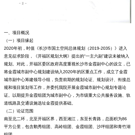
一、项目概况
（一）项目缘起
2020年初，时值《长沙市国土空间总体规划（2019-2035）》进入
意见征求阶段，《开福区规划大纲》提出的“一主六副”建议未被纳入
规划。对此，开福区委区政府高度重视长沙市金霞副中心的设立，已
将金霞城市副中心规划建设纳入2020年的区重点工作，成立了金霞
城市副中心筹建领导小组，负责前期的规划论证、规划设计、衔接总
规和项目策划等工作，并委托我院开展金霞城市副中心规划专题论
证。以期提升金霞组团为城市副中心，为市级重大公共服务设施、轨
道线路及交通设施选址金霞提供基础。
（二）论证范围
南至北二环，北至开福区界，西至湘江，东至长青路，总面积为86
平方公里，包含鹅秀组团、高岭组团、金霞组团、沙坪组团和青竹湖
组团。