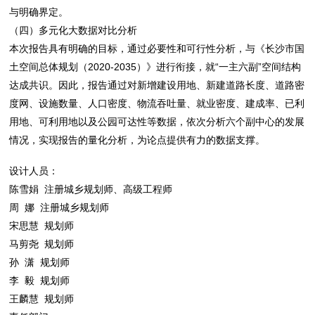
与明确界定。
（四）多元化大数据对比分析
本次报告具有明确的目标，通过必要性和可行性分析，与《长沙市国
土空间总体规划（2020-2035）》进行衔接，就“一主六副”空间结构
达成共识。因此，报告通过对新增建设用地、新建道路长度、道路密
度网、设施数量、人口密度、物流吞吐量、就业密度、建成率、已利
用地、可利用地以及公园可达性等数据，依次分析六个副中心的发展
情况，实现报告的量化分析，为论点提供有力的数据支撑。
设计人员：
陈雪娟 注册城乡规划师、高级工程师
周 娜 注册城乡规划师
宋思慧 规划师
马剪尧 规划师
孙 潇 规划师
李 毅 规划师
王麟慧 规划师