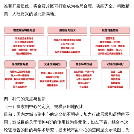
准和开发质效，将金霞片区可打造成为布局合理、功能齐全、精致精
美、人旺财兴的城北新高地。
四、我们的亮点与创新
（一）探索副中心的定义、规模及用地配比
目前，国内对城市副中心的定义仍不明确，加之行政层级和语境的不
同，造成目前关于“副中心”的使用较为多元化，如左下表。结合本次
论证报告的目的与学术研究，提出城市副中心的空间层次示意图，为