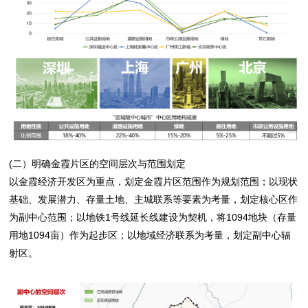
(二）明确金霞片区的空间层次与范围划定
以金霞经济开发区为重点，划定金霞片区范围作为规划范围；以现状
基础、发展潜力、存量土地、主城联系等要素为考量，划定核心区作
为副中心范围；以地铁1号线延长线建设为契机，将1094地块（存量
用地1094亩）作为起步区；以地域经济联系为考量，划定副中心辐
射区。