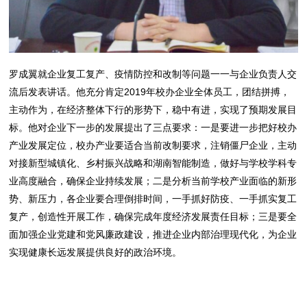
罗成翼就企业复工复产、疫情防控和改制等问题一一与企业负责人交
流后发表讲话。他充分肯定2019年校办企业全体员工，团结拼搏，
主动作为，在经济整体下行的形势下，稳中有进，实现了预期发展目
标。他对企业下一步的发展提出了三点要求：一是要进一步把好校办
产业发展定位，校办产业要适合当前改制要求，注销僵尸企业，主动
对接新型城镇化、乡村振兴战略和湖南智能制造，做好与学校学科专
业高度融合，确保企业持续发展；二是分析当前学校产业面临的新形
势、新压力，各企业要合理倒排时间，一手抓好防疫、一手抓实复工
复产，创造性开展工作，确保完成年度经济发展责任目标；三是要全
面加强企业党建和党风廉政建设，推进企业内部治理现代化，为企业
实现健康长远发展提供良好的政治环境。