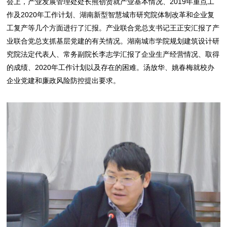
会上，产业发展管理处处长熊创贤就产业基本情况、2019年重点工
作及2020年工作计划、湖南新型智慧城市研究院体制改革和企业复
工复产等几个方面进行了汇报。产业联合党总支书记王正安汇报了产
业联合党总支抓基层党建的有关情况。湖南城市学院规划建筑设计研
究院法定代表人、常务副院长李志学汇报了企业生产经营情况、取得
的成绩、2020年工作计划以及存在的困难。汤放华、姚春梅就校办
企业党建和廉政风险防控提出要求。