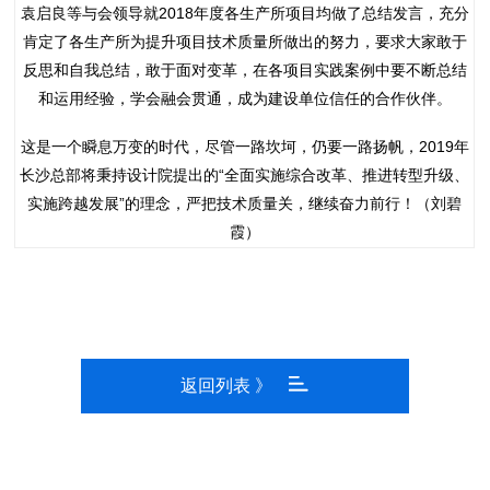
袁启良等与会领导就2018年度各生产所项目均做了总结发言，充分
肯定了各生产所为提升项目技术质量所做出的努力，要求大家敢于
反思和自我总结，敢于面对变革，在各项目实践案例中要不断总结
和运用经验，学会融会贯通，成为建设单位信任的合作伙伴。
这是一个瞬息万变的时代，尽管一路坎坷，仍要一路扬帆，2019年
长沙总部将秉持设计院提出的“全面实施综合改革、推进转型升级、
实施跨越发展”的理念，严把技术质量关，继续奋力前行！（刘碧
霞）
返回列表 》