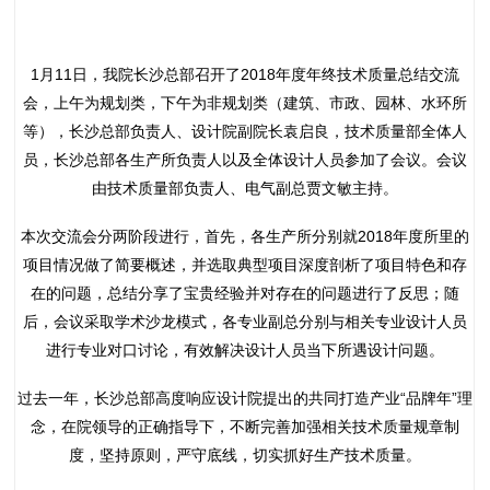
1月11日，我院长沙总部召开了2018年度年终技术质量总结交流
会，上午为规划类，下午为非规划类（建筑、市政、园林、水环所
等），长沙总部负责人、设计院副院长袁启良，技术质量部全体人
员，长沙总部各生产所负责人以及全体设计人员参加了会议。会议
由技术质量部负责人、电气副总贾文敏主持。
本次交流会分两阶段进行，首先，各生产所分别就2018年度所里的
项目情况做了简要概述，并选取典型项目深度剖析了项目特色和存
在的问题，总结分享了宝贵经验并对存在的问题进行了反思；随
后，会议采取学术沙龙模式，各专业副总分别与相关专业设计人员
进行专业对口讨论，有效解决设计人员当下所遇设计问题。
过去一年，长沙总部高度响应设计院提出的共同打造产业“品牌年”理
念，在院领导的正确指导下，不断完善加强相关技术质量规章制
度，坚持原则，严守底线，切实抓好生产技术质量。