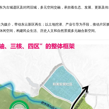
东为古城遗区及封闭旧城，多元空间交融，承担着生态、发展、更新及传
建设为媒介，带动东云新区再生；以土地挖潜、产业引导为手段，推动片区
休闲空间，构建民众生活、历史人文和自然景观多元融合新空间。