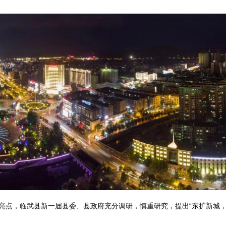
亮点，临武县新一届县委、县政府充分调研，慎重研究，提出“东扩新城，