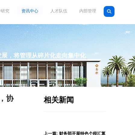
学研究
资讯中心
人才队伍
内部管理
发展，将管理从碎片化走向集中化
，协
相关新闻
上一篇: 财务部开展特色个税汇算