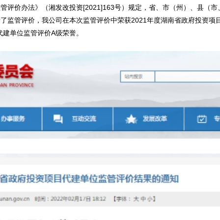
评价办法》（湘发改投资[2021]163号）规定，省、市（州）、县（
行了监管评价，我公司在本次监管评价中荣获2021年度湖南省政府投资项
代建单位监管评价A级荣誉。