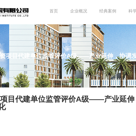
首页
企业概况
经典案例
科
府投资项目代建单位监管评价A级——产业延伸，协调
资项目代建单位监管评价A级——产业延伸
化