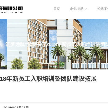
首页
企业概况
经典案
力、筑梦远航”我院召开2018年新员工入职培训暨团
018年新员工入职培训暨团队建设拓展
2018年08月28日