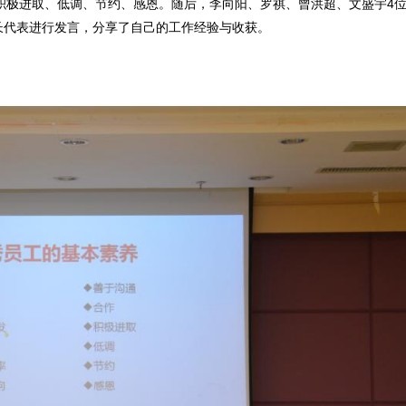
积极进取、低调、节约、感恩。随后，李向阳、罗祺、曾洪超、文盛宇4
长代表进行发言，分享了自己的工作经验与收获。