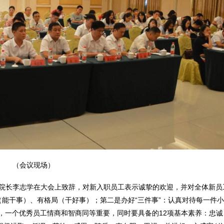
（会议现场）
院长李志学在大会上致辞，对新入职员工表示诚挚的欢迎，并对全体新员
（能干事）、有格局（干好事）；第二是办好“三件事”：认真对待每一件
，一个优秀员工情商和智商同等重要，同时要具备的12项基本素养：忠诚