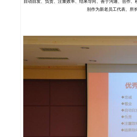
自动自发、负责、注重效率、结果导向、善于沟通、合作、
别作为新老员工代表、所