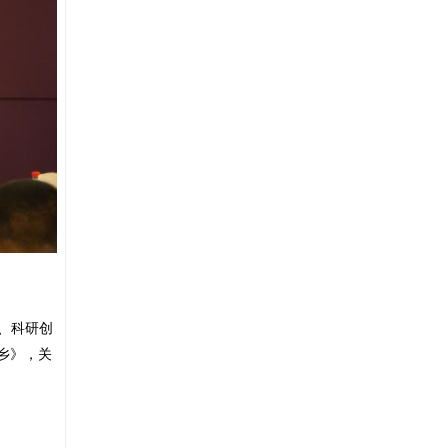
、科研创
乡》，关