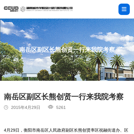
南岳区副区长熊创贤一行来我院考察
南岳区副区长熊创贤一行来我院考察
2015年4月29日
5261
4月29日，衡阳市南岳区人民政府副区长熊创贤率区祝融街道办、区