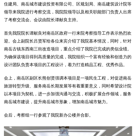
住建局、南岳城市建设投资有限公司、区规划局、南岳建筑设计院等
领导来我院进行考察交流，我院院领导以及相关职能部门负责人出席
了考察交流会。会议由院长谭献良主持。
首先我院院长谭献良对南岳区政府一行来院考察指导工作表示热烈欢
迎。会上副院长吕贤军给各位来宾介绍了我院基本情况，同时，针对
南岳古镇东西南三街改造项目，重点介绍了我院已完成的类似业绩。
为确保该项目得到高质量的完成，我院组织一个富有经验和创造力的
设计团队负责本项目的工程设计，着力打造精品工程、优秀作品。
会上，南岳区副区长熊创贤强调本项目是一项民生工程，对促进南岳
旅游转型升级、服务南岳长期发展等有着重要意义，同时希望设计院
以本项目为契机，进一步加强沟通与交流，积极扩展合作领域，服务
南岳城市建设，提升南岳城市形象，增加南岳城市魅力。
会后，考察组一行参观了我院新办公楼并合影。