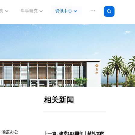
例
科学研究
资讯中心
相关新闻
，涵盖办公
上一篇: 建党103周年丨献礼党的