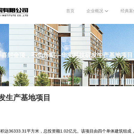
首页
企业概况
经典案
喜封金顶，不负所期—华实科技研发生产基地项目
发生产基地项目
达36333.31平方米，总投资额1.02亿元。该项目由四个单体建筑组成