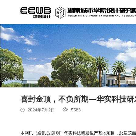
喜封金顶，不负所期—华实科技研
2024年7月2日
5583
本网讯（通讯员 颜刚）华实科技研发生产基地项目，总建筑面积