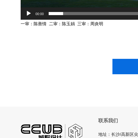
00:00
一审：陈善情 二审：陈玉娟 三审：周炎明
联系我们
地址：长沙/高新区尖