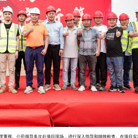
度重视。公司领导多次赴项目现场，进行深入指导和细致检查。在项目实