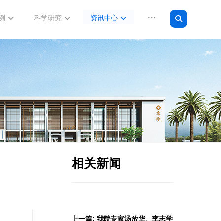
例
科学研究
资讯中心
相关新闻
上一篇: 我院专家汤放华、李志学