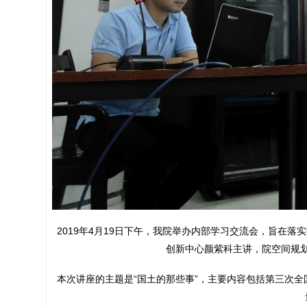
2019年4月19日下午，我院举办内部学习交流会，旨在
创新中心颜紫科主讲，院空间规
本次讲座的主题是“国土的那些事”，主要内容包括第三次