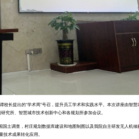
落实谭校长提出的“学术周”号召，提升员工学术和实践水平。本次讲座由智慧
划研究所、智慧城市技术创新中心和各规划所参加会议。
全国国土调查，村庄规划数据库建设和地图制图以及我院自主研发无人机倾
量技术成果转化应用。