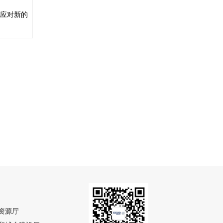
能应对新的
资源厅