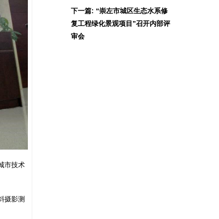
下一篇: “崇左市城区生态水系修
复工程绿化景观项目”召开内部评
审会
城市技术
斜摄影测