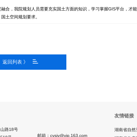
度融合，我院规划人员需要充实国土方面的知识，学习掌握GIS平台，才
国土空间规划要求。
返回列表 》
友情链接
山路18号
湖南省自然
邮箱：cysjy@vip.163.com