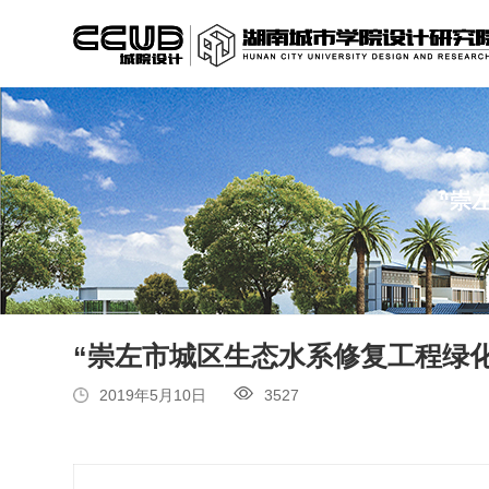
“崇
“崇左市城区生态水系修复工程绿
2019年5月10日
3527