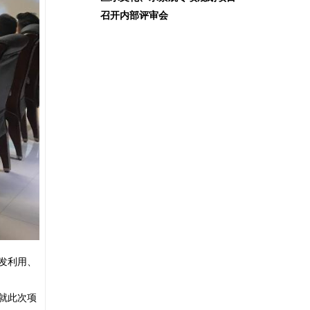
召开内部评审会
发利用、
就此次项