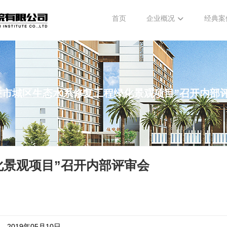
首页
企业概况
经典案
左市城区生态水系修复工程绿化景观项目”召开内部
化景观项目”召开内部评审会
2019年05月10日