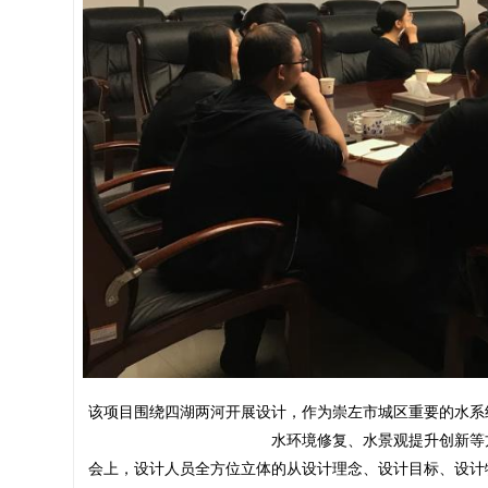
该项目围绕四湖两河开展设计，作为崇左市城区重要的水系
水环境修复、水景观提升创新等
会上，设计人员全方位立体的从设计理念、设计目标、设计