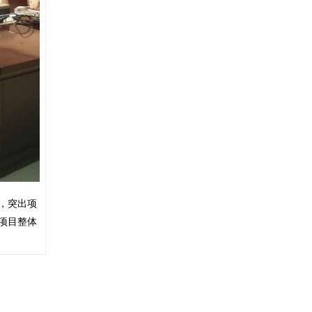
，突出项
项目整体