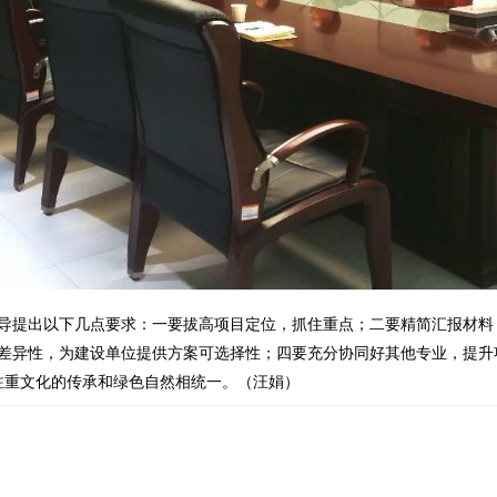
导提出以下几点要求：一要拔高项目定位，抓住重点；二要精简汇报材料
差异性，为建设单位提供方案可选择性；四要充分协同好其他专业，提升
注重文化的传承和绿色自然相统一。（汪娟）