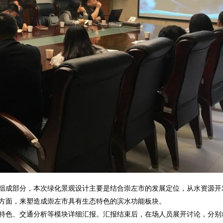
组成部分，本次绿化景观设计主要是结合崇左市的发展定位，从水资源开
方面，来塑造成崇左市具有生态特色的滨水功能板块。
特色、交通分析等模块详细汇报。汇报结束后，在场人员展开讨论，分别