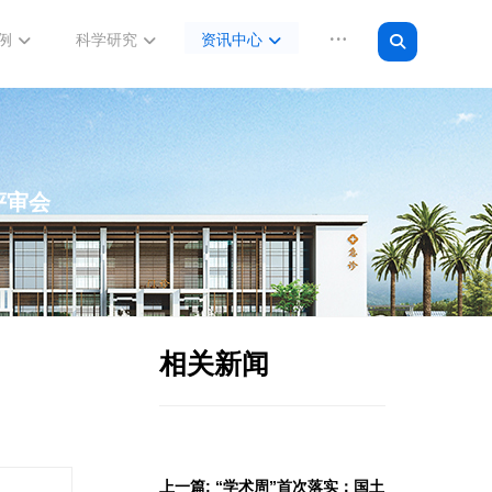
例
科学研究
资讯中心
评审会
相关新闻
上一篇: “学术周”首次落实：国土