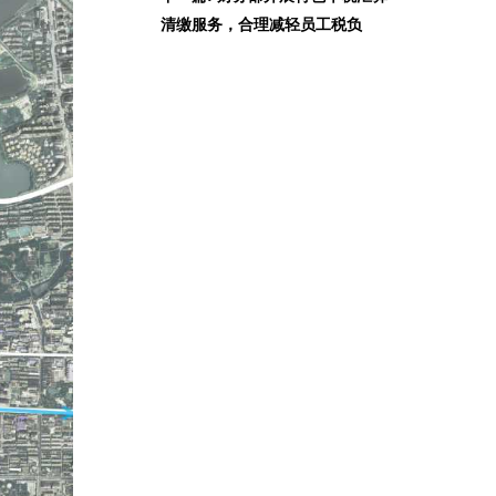
清缴服务，合理减轻员工税负