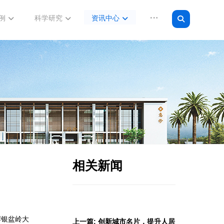
例
科学研究
资讯中心
相关新闻
岸银盆岭大
上一篇: 创新城市名片，提升人居