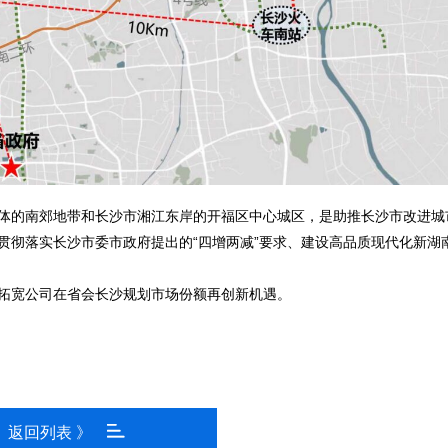
体的南郊地带和长沙市湘江东岸的开福区中心城区，是助推长沙市改进城
贯彻落实长沙市委市政府提出的“四增两减”要求、建设高品质现代化新湖
拓宽公司在省会长沙规划市场份额再创新机遇。
返回列表 》