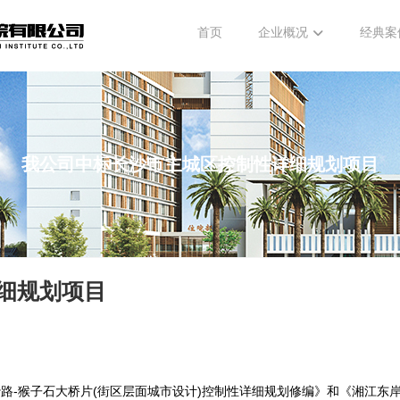
首页
企业概况
经典案
我公司中标长沙市主城区控制性详细规划项目
细规划项目
路-猴子石大桥片(街区层面城市设计)控制性详细规划修编》和《湘江东