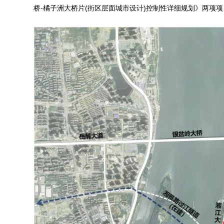
桥-橘子洲大桥片(街区层面城市设计)控制性详细规划》两项项