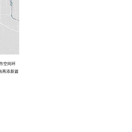
市空间环
南再添新篇