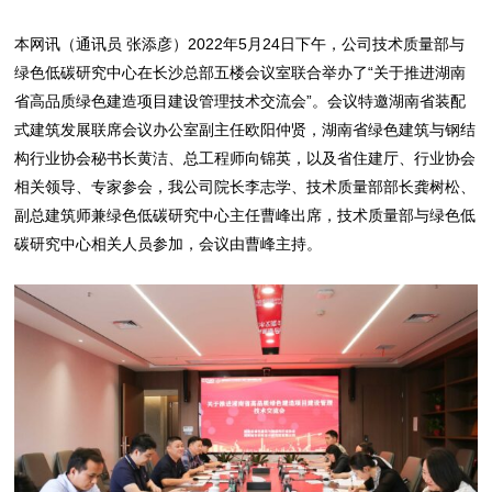
本网讯（通讯员 张添彦）2022年5月24日下午，公司技术质量部与
绿色低碳研究中心在长沙总部五楼会议室联合举办了“关于推进湖南
省高品质绿色建造项目建设管理技术交流会”。会议特邀湖南省装配
式建筑发展联席会议办公室副主任欧阳仲贤，湖南省绿色建筑与钢结
构行业协会秘书长黄洁、总工程师向锦英，以及省住建厅、行业协会
相关领导、专家参会，我公司院长李志学、技术质量部部长龚树松、
副总建筑师兼绿色低碳研究中心主任曹峰出席，技术质量部与绿色低
碳研究中心相关人员参加，会议由曹峰主持。