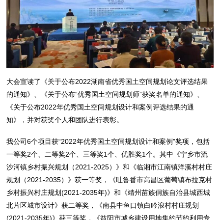
大会宣读了《关于公布2022湖南省优秀国土空间规划论文评选结果
的通知》、《关于公布“优秀国土空间规划师”获奖名单的通知》、
《关于公布2022年优秀国土空间规划设计和案例评选结果的通
知》，并对获奖个人和团队进行表彰。
我公司6个项目获“2022年优秀国土空间规划设计和案例”奖项，包括
一等奖2个、二等奖2个、三等奖1个、优胜奖1个。其中《宁乡市流
沙河镇乡村振兴规划（2021-2025）》和《临湘市江南镇洋溪村村庄
规划（2021-2035）》获一等奖，《吐鲁番市高昌区葡萄镇布拉克村
乡村振兴村庄规划(2021-2035年)》和《靖州苗族侗族自治县城西城
北片区城市设计》获二等奖，《南县中鱼口镇白吟浪村村庄规划
(2021-2035年)》获三等奖，《益阳市城乡建设用地集约节约利用专