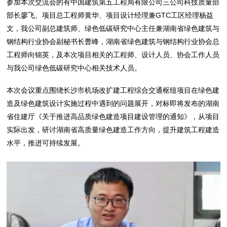
参加本次交流会的有中国建筑第五工程局有限公司三公司科技质量部
部长廖飞、项目总工程师黄华、项目设计经理兼GTC工区经理杨益
文，我公司副总建筑师、绿色低碳研究中心主任兼湖南省绿色建筑与
钢结构行业协会副秘书长曹峰，湖南省绿色建筑与钢结构行业协会总
工程师向锦英，及本次项目相关的工程师、设计人员、协会工作人员
与我公司绿色低碳研究中心相关技术人员。
本次会议重点围绕长沙市机场改扩建工程综合交通枢纽项目在绿色建
造及绿色建筑设计实施过程中遇到的问题展开，对标即将发布的湖南
省住建厅《关于推进高品质绿色建造项目建设管理的通知》，从项目
实际出发，研讨湖南省高质量绿色建造工作方向，提升建筑工程建造
水平，推进可持续发展。