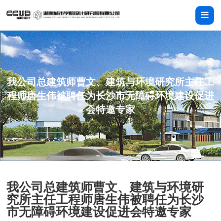
我公司总建筑师曹文、建筑与环境研究所主任工
程师唐生伟被聘任为长沙市无障碍环境建设促进
会特邀专家
我公司总建筑师曹文、建筑与环境研
究所主任工程师唐生伟被聘任为长沙
市无障碍环境建设促进会特邀专家