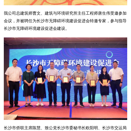
我公司总建筑师曹文、建筑与环境研究所主任工程师唐生伟受邀参加
会议，并被聘任为长沙市无障碍环境建设促进会特邀专家，参与指导
长沙市无障碍环境建设促进会建设。
长沙市侨联主席陈慧、致公党长沙市委秘书长欧阳明、长沙市交运局