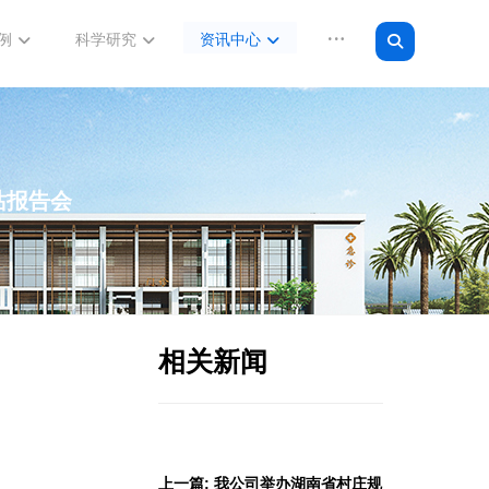
例
科学研究
资讯中心
站报告会
相关新闻
上一篇: 我公司举办湖南省村庄规