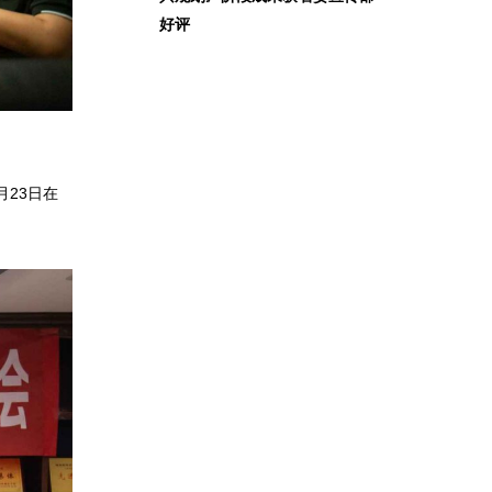
好评
23日在