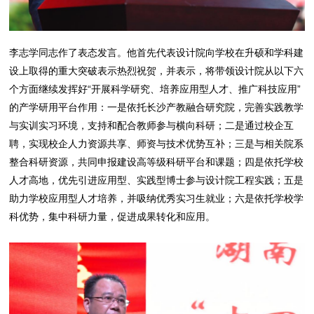
李志学同志作了表态发言。他首先代表设计院向学校在升硕和学科建
设上取得的重大突破表示热烈祝贺，并表示，将带领设计院从以下六
个方面继续发挥好“开展科学研究、培养应用型人才、推广科技应用”
的产学研用平台作用：一是依托长沙产教融合研究院，完善实践教学
与实训实习环境，支持和配合教师参与横向科研；二是通过校企互
聘，实现校企人力资源共享、师资与技术优势互补；三是与相关院系
整合科研资源，共同申报建设高等级科研平台和课题；四是依托学校
人才高地，优先引进应用型、实践型博士参与设计院工程实践；五是
助力学校应用型人才培养，并吸纳优秀实习生就业；六是依托学校学
科优势，集中科研力量，促进成果转化和应用。