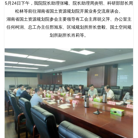
5月24日下午，我院院长助理张曦、院长助理周炎明、科研部部长周
松林等前往湖南省国土资源规划院开展业务交流座谈会。
湖南省国土资源规划院参会主要领导有工会主席胡义萍、办公室主
任何柯润、总工办主任邢旭东、区域规划所所长曾毅、国土空间规
划所副所长肖莉等。