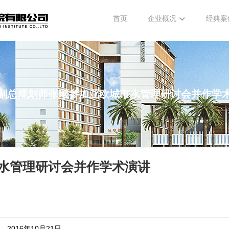
首页
企业概况
经典案
副总规划师张曦参加亚欧城市水管理研讨会并作学
水管理研讨会并作学术演讲
2016年10月21日