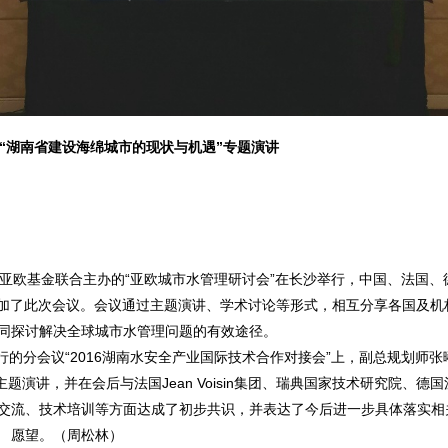
“湖南省建设海绵城市的现状与机遇”专题演讲
政府、亚欧基金联合主办的“亚欧城市水管理研讨会”在长沙举行，中国、法国
参加了此次会议。会议通过主题演讲、学术讨论等形式，相互分享各国及机
同探讨解决全球城市水管理问题的有效途径。
行的分会议“2016湖南水安全产业国际技术合作对接会”上，副总规划师张
演讲，并在会后与法国Jean Voisin集团、瑞典国家技术研究院、德
交流、技术培训等方面达成了初步共识，并表达了今后进一步具体落实相
愿望。（周松林）