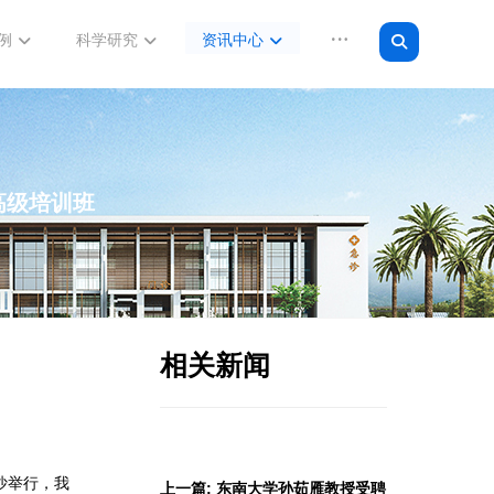
例
科学研究
资讯中心
高级培训班
相关新闻
沙举行，我
上一篇: 东南大学孙茹雁教授受聘