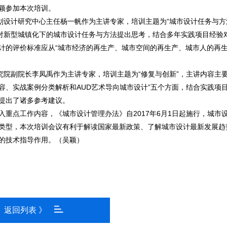
颖参加本次培训。
划设计研究中心主任杨一帆作为主讲专家，培训主题为“城市设计任务与方
，对新型城镇化下的城市设计任务与方法提出思考，结合多年实践项目经验
计的评价标准应从“城市经济的再生产、城市空间的再生产、城市人的再
究院副院长李凤禹作为主讲专家，培训主题为“修复与创新”，主讲内容主要
容、实战案例分类解析和AUD艺术导向城市设计”五个方面，结合实践项
提出了诸多参考建议。
重点工作内容，《城市设计管理办法》自2017年6月1日起施行，城市
类型，本次培训会议有利于解读国家最新政策、了解城市设计最新发展趋
的技术指导作用。（吴颖）
返回列表 》