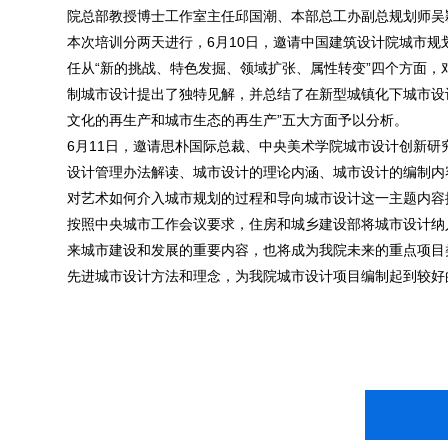
院总部教授博士工作室主任邱国潮、本部总工办副总规划师吴
本次培训分两天进行，6月10日，邀请中国建筑设计院城市规
任从“新的挑战、特色发掘、领域扩张、属性转变”四个方面
制城市设计提出了独特见解，并总结了在新型城镇化下城市设
文化的再生产和城市生态的再生产”五大方面予以分析。
6月11日，邀请思朴国际总裁、中央美术学院城市设计创新研
设计管理办法解读、城市设计的理论内涵、城市设计的编制内
对艺术如何介入城市规划的过程和导向城市设计这一主题内容
按照中央城市工作会议要求，住房和城乡建设部将城市设计纳入
来城市建设和发展的重要内容，也将成为我院未来的重点项目
先进城市设计方法和理念，为我院城市设计项目编制起到较好