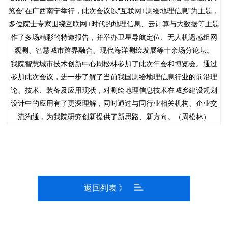
览会”在广西南宁举行，此次会议以“互联网+测绘地理信息”为主题，
多位院士专家围绕互联网+时代的地理信息、云计算与大数据等主题
作了多场精彩的特邀报告，并举办卫星导航定位、无人机遥感组网
观测、智慧城市跨界融合、现代海洋测绘发展等十余场分论坛。
我院智慧城市技术创新中心周松林参加了此次年会和博览会。通过
参加此次会议，进一步了解了当前我国测绘地理信息行业的前沿理
论、技术、装备及应用现状，对测绘地理信息技术在城乡建设规划
设计中的应用有了更深理解，同时通过与同行业相关机构、企业交
流沟通，为我院研究创新提供了新思路、新方向。（周松林）
返回列表 》