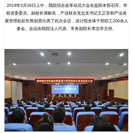
2019年3月26日上午，我院综合改革动员大会在益阳本部召开。学
校党委委员、副校长谭献良，产业联合党总支书记王正安和产业发
展管理处处长熊创贤出席了此次会议，设计院全体干部职工200余人
参会。会议由我院法人代表、常务副院长李志学主持。