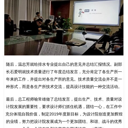
随后，温志芳就给排水专业提出自己的意见并总结汇报情况。副部
长石爱明就技术质量进行了年度总结发言，充分肯定了各生产所一
年来的工作，并提出对各生产所的意见。技术质量交流会并不是一
种形式，而是各生产所技术交流，提高设计技能的一种交流活动。
最后，总工程师喻常雄做了总结发言，提出生产、技术、质量对设
计院发展的重要性，要求设计师们抓住机遇，团结一心，在工作中
充分体现自我价值，制定2019年度新目标，为设计院创造更加辉煌
的业绩，努力把设计院发展成为一个更加团结、和谐、战斗的优秀