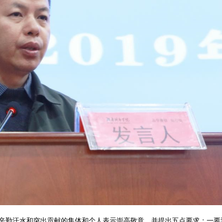
辛勤汗水和突出贡献的集体和个人表示崇高敬意，并提出五点要求：一要