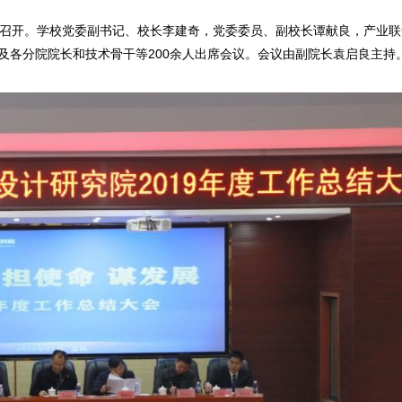
报告厅召开。学校党委副书记、校长李建奇，党委委员、副校长谭献良，产业
及各分院院长和技术骨干等200余人出席会议。会议由副院长袁启良主持