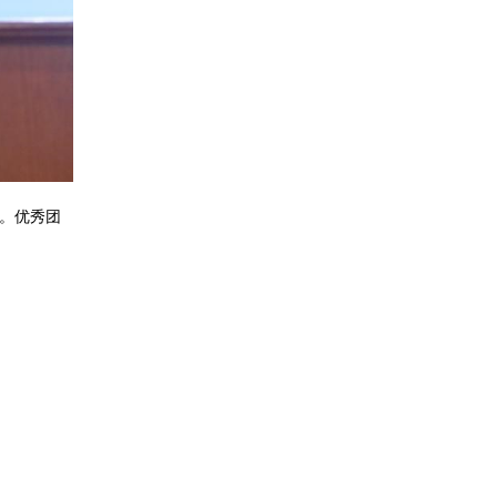
奖。优秀团