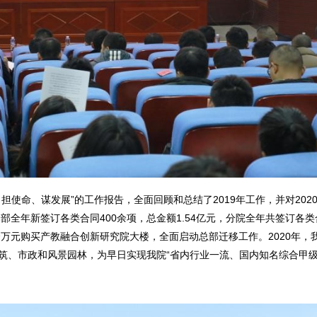
使命、谋发展”的工作报告，全面回顾和总结了2019年工作，并对202
全年新签订各类合同400余项，总金额1.54亿元，分院全年共签订各类合
余万元购买产教融合创新研究院大楼，全面启动总部迁移工作。2020年，
筑、市政和风景园林，为早日实现我院“省内行业一流、国内知名综合甲级