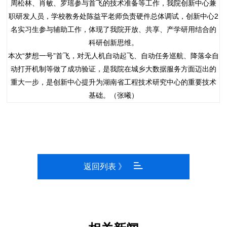
周松林、肖敏、罗瑶参与首飞的技术准备等工作，我院创新中心兼
职研发人员，学校教务处陈益平老师负责硬件总体调试，创新中心2
名实习生参与辅助工作，体现了我院开放、共享、产学研用结合的
科研创新思维。
本次“梦想一号”首飞，对无人机自动起飞、自动任务巡航、降落伞自
动打开机制等做了成功验证，是我院在城乡大数据服务方面迈出的
重大一步，是创新中心提升为湖南省工程技术研究中心的重要技术
基础。（张曦）
返回列表 》