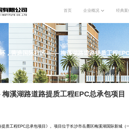
首页
企业概况
经典案
环，营造国际社区 —— 梅溪湖路道路提质工程EP
 梅溪湖路道路提质工程EPC总承包项目
路提质工程EPC总承包项目》。项目位于长沙市岳麓区梅溪湖国际新城（