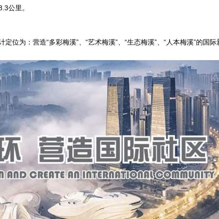
.3公里。
位为：营造“多彩梅溪”、“艺术梅溪”、“生态梅溪”、“人本梅溪”的国际