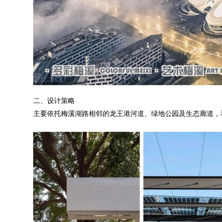
二、设计策略
主要依托梅溪湖路相邻的龙王港河道、绿地公园及生态廊道，