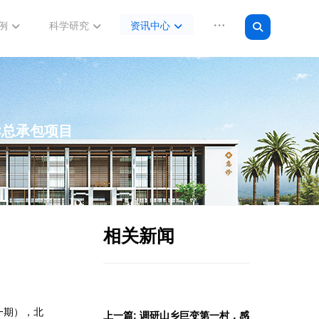
例
科学研究
资讯中心
C总承包项目
相关新闻
一期），北
上一篇: 调研山乡巨变第一村，感