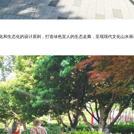
化和生态化的设计原则，打造绿色宜人的生态走廊，呈现现代文化山水画