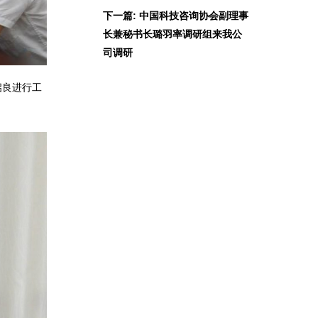
下一篇: 中国科技咨询协会副理事
长兼秘书长璐羽率调研组来我公
司调研
启良进行工