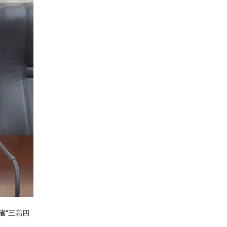
省“三高四