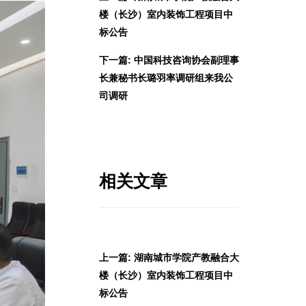
楼（长沙）室内装饰工程项目中
标公告
下一篇: 中国科技咨询协会副理事
长兼秘书长璐羽率调研组来我公
司调研
相关文章
上一篇: 湖南城市学院产教融合大
楼（长沙）室内装饰工程项目中
标公告