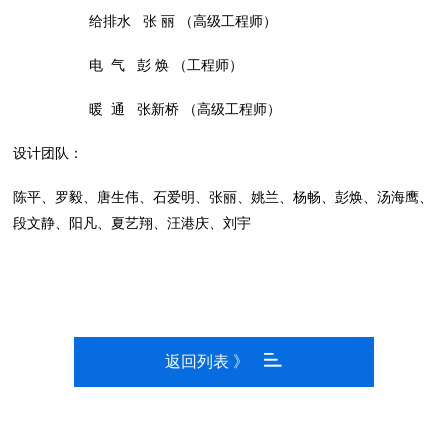
给排水 张 丽 （高级工程师）
电 气 彭 焕 （工程师）
暖 通 张新桥 （高级工程师）
设计团队：
陈平、罗毅、唐生伟、石爱明、张丽、姚兰、杨畅、彭焕、汤海鹰、
段文静、阳凡、夏艺翔、汪港庆、刘宇
返回列表 》