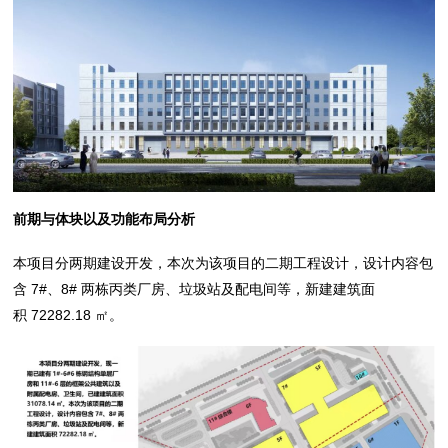
前期与体块以及功能布局分析
本项目分两期建设开发，本次为该项目的二期工程设计，设计内容包
含 7#、8# 两栋丙类厂房、垃圾站及配电间等，新建建筑面
积 72282.18 ㎡。