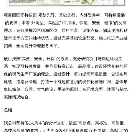
项目园区坚持按照“规划先导、基础先行、内外资并举、可持续发展”
的要求，本着“外向型、高起点”和“持续、快速、安全、健康”的发展
理念，充分发挥园区临海区位、原料丰富、设施齐备、物流便捷和贴
近市场等方面的独特优势，通过完善基础设施配套、稳步推进产业链
招商、全面提升管理服务水平。
该目按照“高效、安全、环保”的原则，充分研究项目与周边环境关
系，实现可持续发展，并且坚持高起点，高品质，建设环境良好的环
保的现代生产厂区的理念。通过设计，努力提高环境质量，合理布局
建筑、道路及绿地，打造一个有超前意识的现代化智能厂房。总体形
象以简单、合理、大气的设计手法为原则，在环境方面，注重与基地
实际情况结合。
总结
我公司坚持“以人为本”的设计理念，按照“高起点、高标准、高质量、
高技术含量”的要求，助力将众发创业园建设成为“外向型、高起点”的