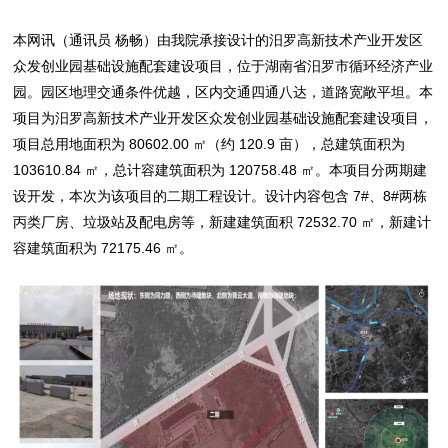
本网讯（通讯员 杨畅）由我院承接设计的汨罗高新技术产业开发区
众发创业园基础设施配套建设项目，位于湖南省汨罗市循环经济产业
园。园区地理交通条件优越，区内交通四通八达，道路宽敞平坦。本
项目为汨罗高新技术产业开发区众发创业园基础设施配套建设项目，
项目总用地面积为 80602.00 ㎡（约 120.9 亩），总建筑面积为
103610.84 ㎡，总计容建筑面积为 120758.48 ㎡。本项目分两期建
设开发，本次为该项目的二期工程设计。设计内容包含 7#、8#两栋
丙类厂房、垃圾站及配电房等，新建建筑面积 72532.70 ㎡，新建计
容建筑面积为 72175.46 ㎡。