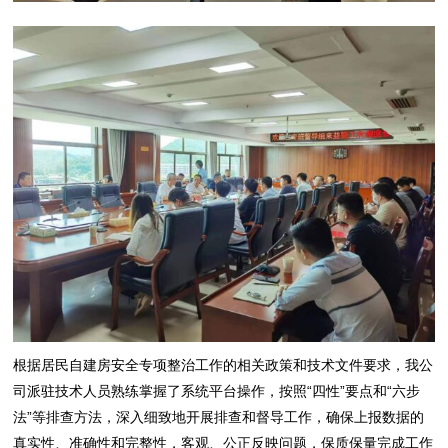
根据居民自建房安全专项整治工作的相关政策和技术文件要求，我公
司派驻技术人员熟练掌握了系统平台操作，按照“四性”要点和“六步
法”等排查方法，深入细致地开展排查和督导工作，确保上报数据的
真实性、准确性和完整性，客观、公正反映问题，保质保量完成工作