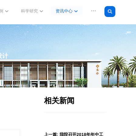
例
科学研究
资讯中心
设计
相关新闻
上一篇: 我院召开2018年年中工