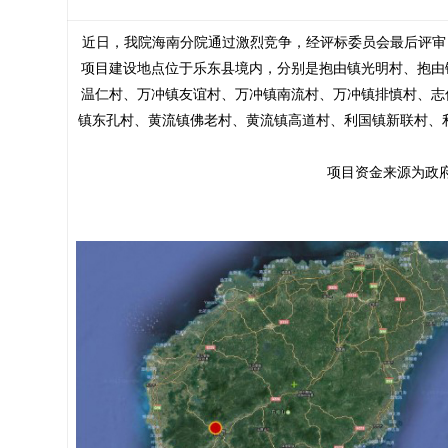
近日，我院海南分院通过激烈竞争，经评标委员会最后评审，
项目建设地点位于乐东县境内，分别是抱由镇光明村、抱由
温仁村、万冲镇友谊村、万冲镇南流村、万冲镇排慎村、志
镇东孔村、黄流镇佛老村、黄流镇高道村、利国镇新联村、利
项目资金来源为政府