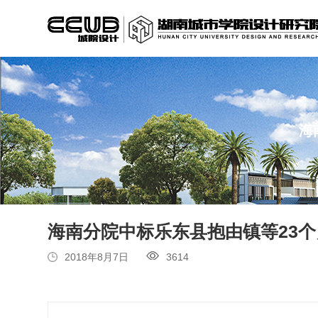
海
海南分院中标乐东县抱由镇等23
2018年8月7日
3614