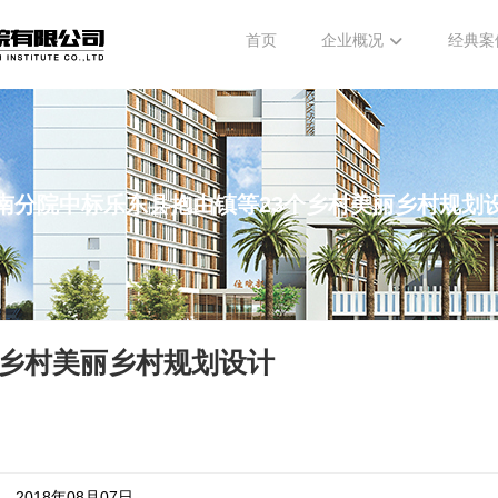
首页
企业概况
经典案
南分院中标乐东县抱由镇等23个乡村美丽乡村规划
个乡村美丽乡村规划设计
2018年08月07日