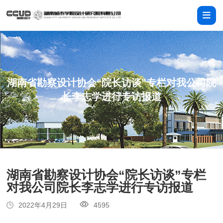
湖南省勘察设计协会“院长访谈”专栏对我公司院
长李志学进行专访报道
湖南省勘察设计协会“院长访谈”专栏
对我公司院长李志学进行专访报道
2022年4月29日
4595