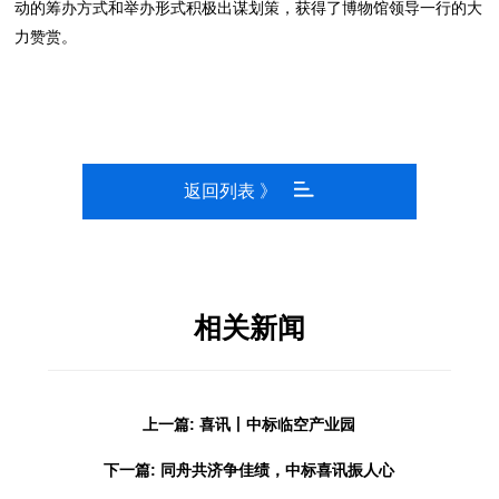
动的筹办方式和举办形式积极出谋划策，获得了博物馆领导一行的大
力赞赏。
返回列表 》
相关新闻
上一篇: 喜讯丨中标临空产业园
下一篇: 同舟共济争佳绩，中标喜讯振人心