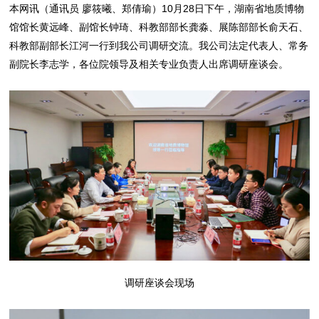
本网讯（通讯员 廖筱曦、郑倩瑜）10月28日下午，湖南省地质博物
馆馆长黄远峰、副馆长钟琦、科教部部长龚淼、展陈部部长俞天石、
科教部副部长江河一行到我公司调研交流。我公司法定代表人、常务
副院长李志学，各位院领导及相关专业负责人出席调研座谈会。
调研座谈会现场