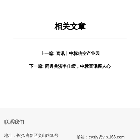
相关文章
上一篇: 喜讯丨中标临空产业园
下一篇: 同舟共济争佳绩，中标喜讯振人心
联系我们
地址：长沙/高新区尖山路18号
邮箱：cysjy@vip.163.com