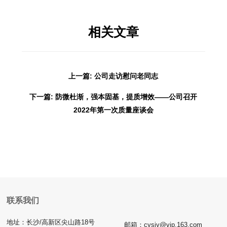
相关文章
上一篇: 公司走访慰问老同志
下一篇: 防微杜渐，强本固基，提质增效——公司召开
2022年第一次质量座谈会
联系我们
地址：长沙/高新区尖山路18号
邮箱：cysjy@vip.163.com