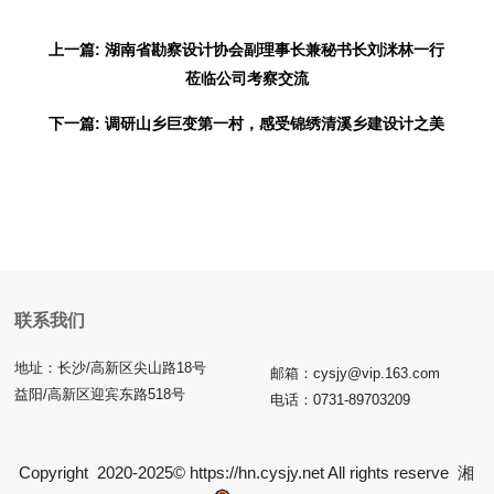
上一篇: 湖南省勘察设计协会副理事长兼秘书长刘洣林一行
莅临公司考察交流
下一篇: 调研山乡巨变第一村，感受锦绣清溪乡建设计之美
联系我们
地址：长沙/高新区尖山路18号
邮箱：cysjy@vip.163.com
益阳/高新区迎宾东路518号
电话：0731-89703209
Copyright 2020-2025© https://hn.cysjy.net All rights reserve
湘