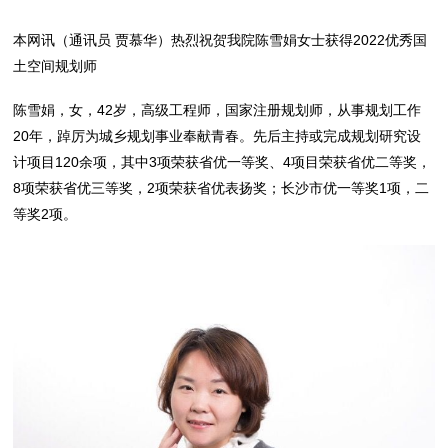
本网讯（通讯员 贾慕华）热烈祝贺我院陈雪娟女士获得2022优秀国
土空间规划师
陈雪娟，女，42岁，高级工程师，国家注册规划师，从事规划工作
20年，踔厉为城乡规划事业奉献青春。先后主持或完成规划研究设
计项目120余项，其中3项荣获省优一等奖、4项目荣获省优二等奖，
8项荣获省优三等奖，2项荣获省优表扬奖；长沙市优一等奖1项，二
等奖2项。