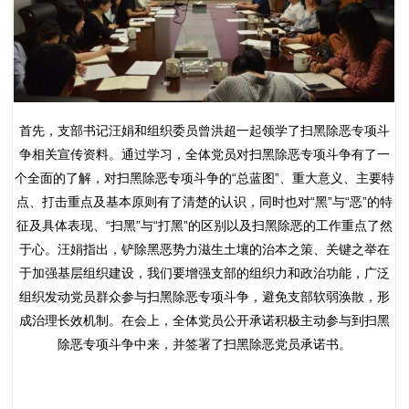
首先，支部书记汪娟和组织委员曾洪超一起领学了扫黑除恶专项斗
争相关宣传资料。通过学习，全体党员对扫黑除恶专项斗争有了一
个全面的了解，对扫黑除恶专项斗争的“总蓝图”、重大意义、主要特
点、打击重点及基本原则有了清楚的认识，同时也对“黑”与“恶”的特
征及具体表现、“扫黑”与“打黑”的区别以及扫黑除恶的工作重点了然
于心。汪娟指出，铲除黑恶势力滋生土壤的治本之策、关键之举在
于加强基层组织建设，我们要增强支部的组织力和政治功能，广泛
组织发动党员群众参与扫黑除恶专项斗争，避免支部软弱涣散，形
成治理长效机制。在会上，全体党员公开承诺积极主动参与到扫黑
除恶专项斗争中来，并签署了扫黑除恶党员承诺书。