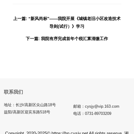
上一篇: “新风尚标”——我院开展《城镇老旧小区改造技术
导则(试行）》学习
下一篇: 我院有序完成首年个税汇算清缴工作
联系我们
地址：长沙/高新区尖山路18号
邮箱：cysjy@vip.163.com
益阳/高新区迎宾东路518号
电话：0731-89703209
Copyright 2020-2025© https://hn.cysjy.net All rights reserve
湘