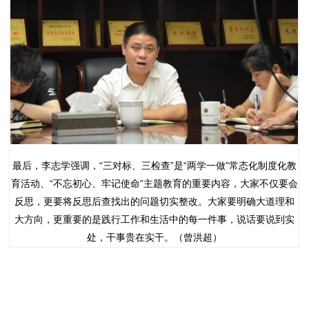
最后，李志学强调，“三对标、三检查”是“两学一做”常态化制度化教
育活动、“不忘初心、牢记使命”主题教育的重要内容，大家不仅要会
反思，更要将反思后查找出的问题切实整改。大家要明确大道理和
大方向，更重要的是践行工作和生活中的每一件事，说话要说到实
处，干事贵在实干。（曾洪超）