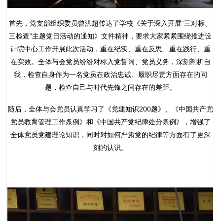
首先，党支部组织委员曾洪超传达了学校《关于深入开展“三对标、
三检查”主题党日活动的通知》文件精神，要求大家紧紧围绕推进设
计院中心工作开展此次活动，重在纪实、重在反思、重在践行、重
在实效。全体与会党员纷纷对标入党誓词、党员义务，深刻剖析自
我，检查自身作为一名党员在政治忠诚、履职尽责方面存在的问
题，检查自己与时代先锋之间存在的差距。
随后，全体与会党员认真学习了《党建知识200题》、《中国共产党
党员教育管理工作条例》和《中国共产党纪律处分条例》，增强了
全体党员党建理论知识，同时对如何严肃党的纪律等方面有了更深
刻的认识。