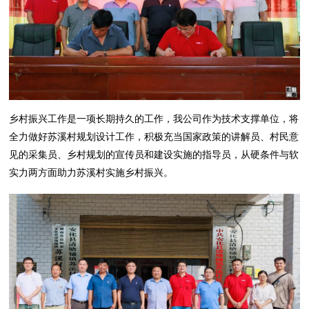
乡村振兴工作是一项长期持久的工作，我公司作为技术支撑单位，将
全力做好苏溪村规划设计工作，积极充当国家政策的讲解员、村民意
见的采集员、乡村规划的宣传员和建设实施的指导员，从硬条件与软
实力两方面助力苏溪村实施乡村振兴。