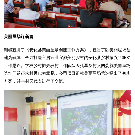
美丽屋场谋新篇
谢疆宣讲了《安化县美丽屋场创建工作方案》，宣贯了以美丽屋场创
建为载体，全力打造宜居宜业宜游美丽乡村的安化县乡村振兴“4353”
工作思路。学校乡村振兴驻村工作队队长孔军及村支两委就美丽屋场
选址问题征求村民代表意见，公司项目组就美丽屋场营造提出了初步
方案，并与村民代表进行了交流。